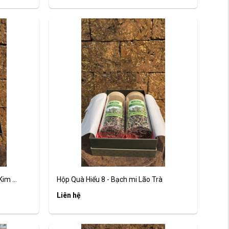
im ...
Hộp Quà Hiểu 8 - Bạch mi Lão Trà
Liên hệ