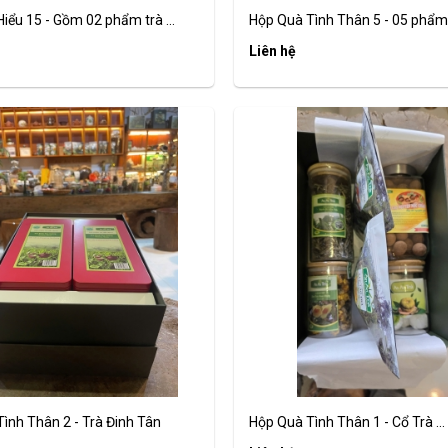
iểu 15 - Gồm 02 phẩm trà ...
Hộp Quà Tình Thân 5 - 05 phẩm t
Liên hệ
ình Thân 2 - Trà Đinh Tân
Hộp Quà Tình Thân 1 - Cổ Trà ...