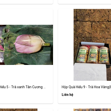
iểu 5 - Trà xanh Tân Cương ...
Hộp Quà Hiểu 9 - Trà Hoa Vàng(K
Liên hệ