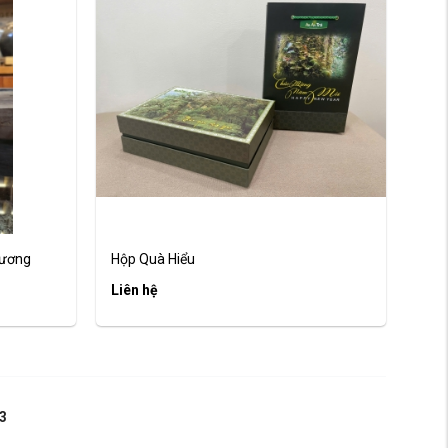
Cương
Hộp Quà Hiểu
Liên hệ
3