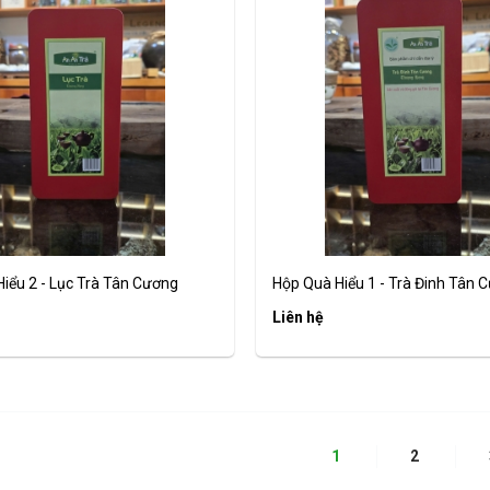
iểu 2 - Lục Trà Tân Cương
Hộp Quà Hiểu 1 - Trà Đinh Tân 
Liên hệ
1
2