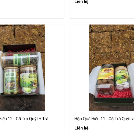
Liên hệ
ểu 12 - Cổ Trà Quýt + Trà ...
Hộp Quà Hiểu 11 - Cổ Trà Quýt với
Liên hệ