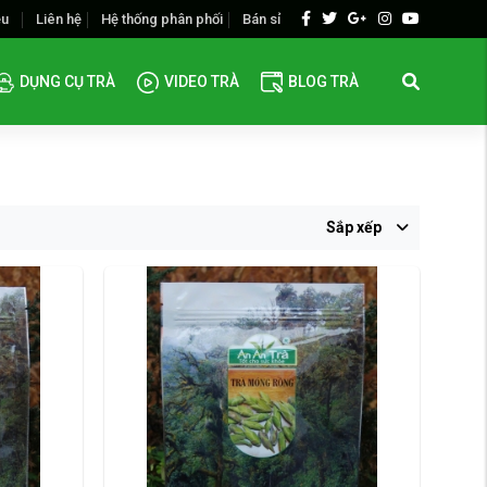
ệu
Liên hệ
Hệ thống phân phối
Bán sỉ
DỤNG CỤ TRÀ
VIDEO TRÀ
BLOG TRÀ
Sắp xếp