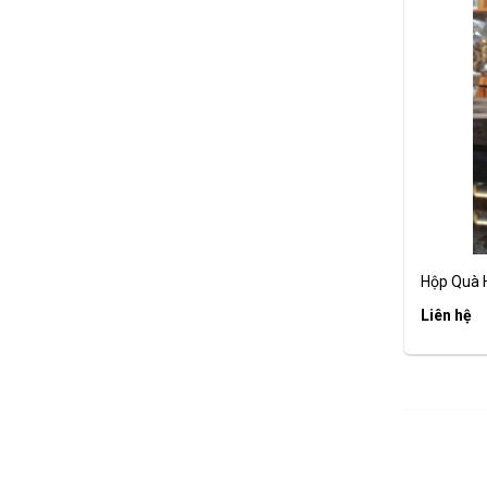
Hộp Quà H
Liên hệ