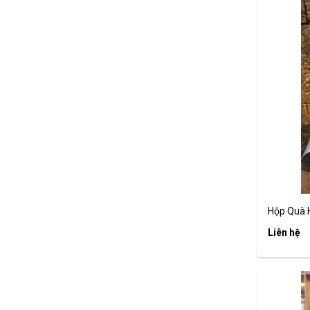
Hộp Quà H
Liên hệ