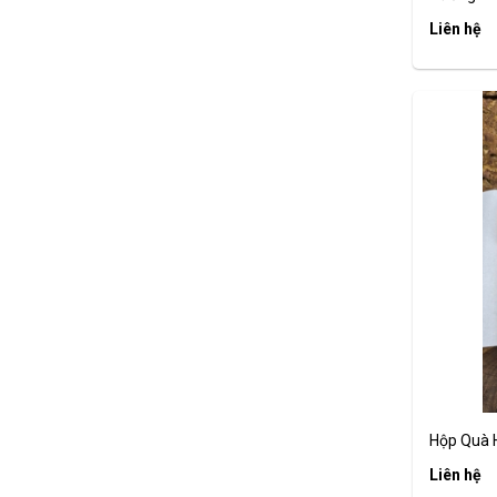
Liên hệ
Hộp Quà Hi
Liên hệ