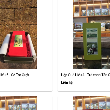
iểu 6 - Cổ Trà Quýt
Hộp Quà Hiểu 4 - Trà xanh Tân C
Liên hệ