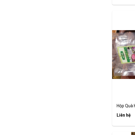
Hộp Quà H
Liên hệ