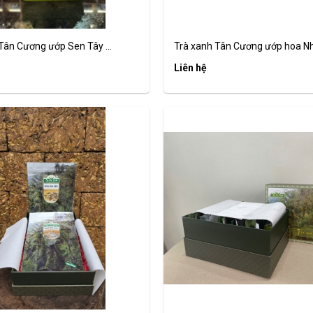
Tân Cương ướp Sen Tây ...
Trà xanh Tân Cương ướp hoa Nhài
Liên hệ