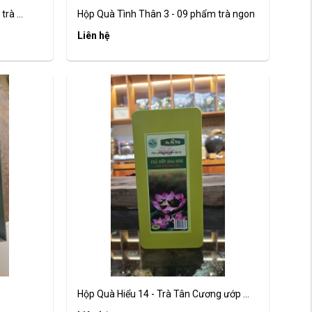
rà ...
Hộp Quà Tình Thân 3 - 09 phẩm trà ngon
Liên hệ
Hộp Quà Hiểu 14 - Trà Tân Cương ướp ...