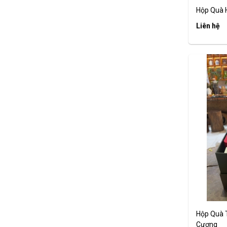
Hộp Quà H
Liên hệ
Hộp Quà T
Cương