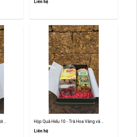
Liên hệ
 ...
Hộp Quà Hiểu 10 - Trà Hoa Vàng và ...
Liên hệ