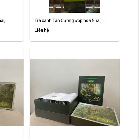
, ...
Trà xanh Tân Cương ướp hoa Nhài, ...
Liên hệ