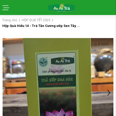
Trang chủ
HỘP QUÀ TẾT 2025
Hộp Quà Hiểu 14 - Trà Tân Cương ướp Sen Tây ...