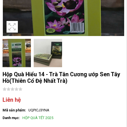
Hộp Quà Hiểu 14 - Trà Tân Cương ướp Sen Tây
Hồ(Thiên Cổ Đệ Nhất Trà)
Liên hệ
Mã sản phẩm:
UQPICJ3YNA
Danh mục:
HỘP QUÀ TẾT 2025