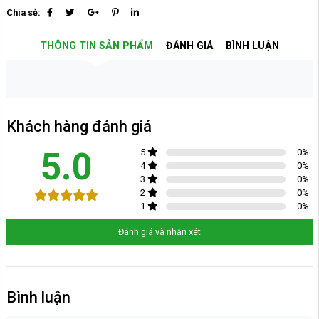
Chia sẻ:
THÔNG TIN SẢN PHẨM
ĐÁNH GIÁ
BÌNH LUẬN
Khách hàng đánh giá
5.0
5
0
%
4
0
%
3
0
%
2
0
%
1
0
%
Đánh giá và nhận xét
Bình luận